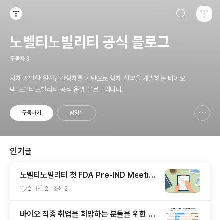
검색하기
티스토리
노벨티노빌리티 공식 블로그
구독자
3
자체 개발한 완전인간항체를 기반으로 항체 신약을 개발하는 바이오
텍 노벨티노빌리티 공식 운영 블로그입니다.
구독하기
방명록
신고하기 레이어
열기
인기글
노벨티노빌리티 첫 FDA Pre-IND Meetin
g
2
2
조회
2
바이오 직종 취업을 희망하는 분들을 위한 TI